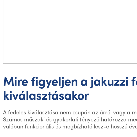
Mire figyeljen a jakuzzi 
kiválasztásakor
A fedeles kiválasztása nem csupán az árról vagy a me
Számos műszaki és gyakorlati tényező határozza meg
valóban funkcionális és megbízható lesz-e hosszú éve