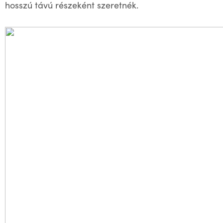
hosszú távú részeként szeretnék.