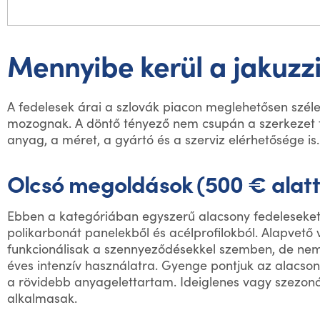
Mennyibe kerül a jakuzzi
A fedelesek árai a szlovák piacon meglehetősen szél
mozognak. A döntő tényező nem csupán a szerkezet 
anyag, a méret, a gyártó és a szerviz elérhetősége is.
Olcsó megoldások (500 € alatt
Ebben a kategóriában egyszerű alacsony fedeleseket
polikarbonát panelekből és acélprofilokból. Alapvető
funkcionálisak a szennyeződésekkel szemben, de ne
éves intenzív használatra. Gyenge pontjuk az alacson
a rövidebb anyagelettartam. Ideiglenes vagy szezon
alkalmasak.