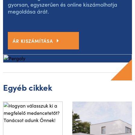
gyorsan, egyszerűen és online kiszámolhatja
megoldása árát.
ÁR KISZÁMÍTÁSA
Egyéb cikkek