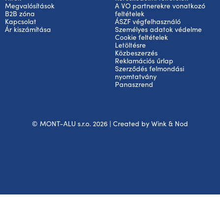
Megvalósítások
A VO partnerekre vonatkozó
B2B zóna
feltételek
Kapcsolat
ÁSZF végfelhasználó
Ár kiszámítása
Személyes adatok védelme
Cookie feltételek
Letöltésre
Közbeszerzés
Reklamációs űrlap
Szerződés felmondási
nyomtatvány
Panaszrend
© MONT-ALU s.r.o. 2026 | Created by
Wink & Nod