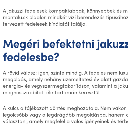
A jakuzzi fedelesek kompaktabbak, könnyebbek és m
montalu.sk oldalon mindkét vízi berendezés típusához
tervezett fedelesek kínálatát találja.
Megéri befektetni jakuzz
fedelesbe?
A rövid válasz: igen, szinte mindig. A fedeles nem lu
megoldás, amely néhány üzemeltetési év alatt gazda
energia- és vegyszermegtakarításon, valamint a jaku
meghosszabbított élettartamán keresztül.
A kulcs a tájékozott döntés meghozatala. Nem vakon 
legolcsóbb vagy a legdrágább megoldásba, hanem ol
választani, amely megfelel a valós igényeinek és térbe