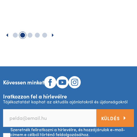
Kövessen minket
Iratkozzon fel a hírlevélre
Tájékoztatást kaphat az aktuális ajánlatokról és újdonságokról
KÜLDÉS
Szeretnék feliratkozni a hírlevélre, és hozzájárulok e-mail-
címem e célból történő feldolgozásához.