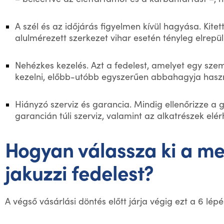
A szél és az időjárás figyelmen kívül hagyása. Kite
alulmérezett szerkezet vihar esetén tényleg elrepül
Nehézkes kezelés. Azt a fedelest, amelyet egy sze
kezelni, előbb-utóbb egyszerűen abbahagyja haszn
Hiányzó szerviz és garancia. Mindig ellenőrizze a g
garancián túli szerviz, valamint az alkatrészek elé
Hogyan válassza ki a me
jakuzzi fedelest?
A végső vásárlási döntés előtt járja végig ezt a 6 lépé