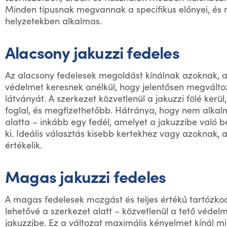
Minden típusnak megvannak a specifikus előnyei, é
helyzetekben alkalmas.
Alacsony jakuzzi fedeles
Az alacsony fedelesek megoldást kínálnak azoknak, ak
védelmet keresnek anélkül, hogy jelentősen megválto
látványát. A szerkezet közvetlenül a jakuzzi fölé kerül
foglal, és megfizethetőbb. Hátránya, hogy nem alka
alatta – inkább egy fedél, amelyet a jakuzzibe való be
ki. Ideális választás kisebb kertekhez vagy azoknak, a
értékelik.
Magas jakuzzi fedeles
A magas fedelesek mozgást és teljes értékű tartózko
lehetővé a szerkezet alatt – közvetlenül a tető védelm
jakuzzibe. Ez a változat maximális kényelmet kínál mi