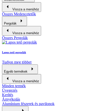
Vissza a menühöz
Összes Medencetetők
Pergolák
Vissza a menühöz
Összes Pergolák
Lapos tető pergolák
Tudjon meg többet
Egyéb termékek
Vissza a menühöz
Minden termék
Üvegezés
Kerítés
Árnyékolás
Alumínium fészerek és pavilonok