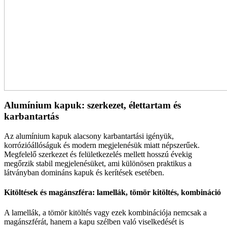
Alumínium kapuk: szerkezet, élettartam és
karbantartás
Az alumínium kapuk alacsony karbantartási igényük,
korrózióállóságuk és modern megjelenésük miatt népszerűek.
Megfelelő szerkezet és felületkezelés mellett hosszú évekig
megőrzik stabil megjelenésüket, ami különösen praktikus a
látványban domináns kapuk és kerítések esetében.
Kitöltések és magánszféra: lamellák, tömör kitöltés, kombináció
A lamellák, a tömör kitöltés vagy ezek kombinációja nemcsak a
magánszférát, hanem a kapu szélben való viselkedését is