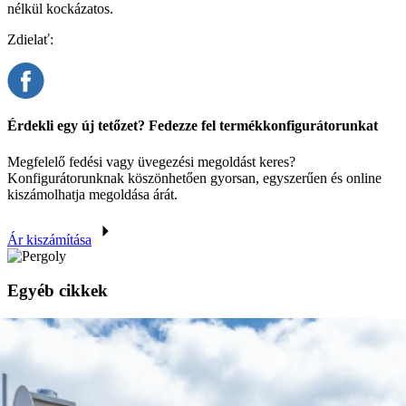
nélkül kockázatos.
Zdielať:
Érdekli egy új tetőzet? Fedezze fel termékkonfigurátorunkat
Megfelelő fedési vagy üvegezési megoldást keres?
Konfigurátorunknak köszönhetően gyorsan, egyszerűen és online
kiszámolhatja megoldása árát.
Ár kiszámítása
Egyéb cikkek